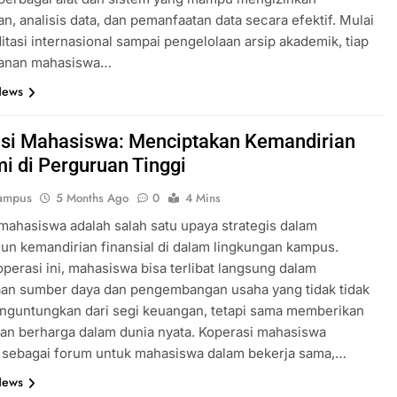
n, analisis data, dan pemanfaatan data secara efektif. Mulai
ditasi internasional sampai pengelolaan arsip akademik, tiap
yanan mahasiswa…
News
si Mahasiswa: Menciptakan Kemandirian
i di Perguruan Tinggi
ampus
5 Months Ago
0
4 Mins
mahasiswa adalah salah satu upaya strategis dalam
n kemandirian finansial di dalam lingkungan kampus.
operasi ini, mahasiswa bisa terlibat langsung dalam
aan sumber daya dan pengembangan usaha yang tidak tidak
nguntungkan dari segi keuangan, tetapi sama memberikan
an berharga dalam dunia nyata. Koperasi mahasiswa
k sebagai forum untuk mahasiswa dalam bekerja sama,…
News