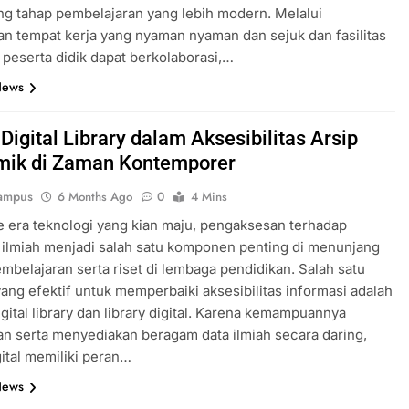
g tahap pembelajaran yang lebih modern. Melalui
n tempat kerja yang nyaman nyaman dan sejuk dan fasilitas
peserta didik dapat berkolaborasi,…
News
Digital Library dalam Aksesibilitas Arsip
ik di Zaman Kontemporer
ampus
6 Months Ago
0
4 Mins
e era teknologi yang kian maju, pengaksesan terhadap
 ilmiah menjadi salah satu komponen penting di menunjang
mbelajaran serta riset di lembaga pendidikan. Salah satu
ang efektif untuk memperbaiki aksesibilitas informasi adalah
gital library dan library digital. Karena kemampuannya
 serta menyediakan beragam data ilmiah secara daring,
igital memiliki peran…
News