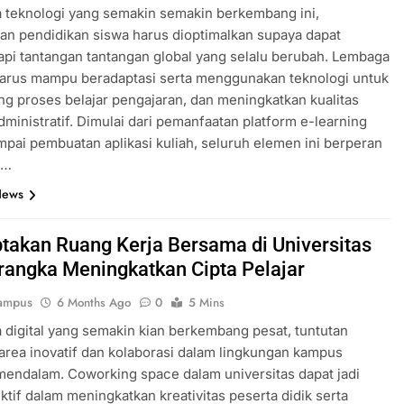
 teknologi yang semakin semakin berkembang ini,
n pendidikan siswa harus dioptimalkan supaya dapat
i tantangan tantangan global yang selalu berubah. Lembaga
harus mampu beradaptasi serta menggunakan teknologi untuk
 proses belajar pengajaran, dan meningkatkan kualitas
dministratif. Dimulai dari pemanfaatan platform e-learning
mpai pembuatan aplikasi kuliah, seluruh elemen ini berperan
n…
News
takan Ruang Kerja Bersama di Universitas
rangka Meningkatkan Cipta Pelajar
ampus
6 Months Ago
0
5 Mins
 digital yang semakin kian berkembang pesat, tuntutan
area inovatif dan kolaborasi dalam lingkungan kampus
endalam. Coworking space dalam universitas dapat jadi
ektif dalam meningkatkan kreativitas peserta didik serta