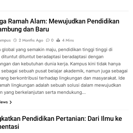
ga Ramah Alam: Mewujudkan Pendidikan
ambung dan Baru
ampus
2 Months Ago
0
4 Mins
 global yang semakin maju, pendidikan tinggi tinggi di
 dituntut dituntut beradaptasi beradaptasi dengan
gan dan kebutuhan dunia kerja. Kampus kini tidak hanya
 sebagai sebuah pusat belajar akademik, namun juga sebagai
ang berkontribusi terhadap lingkungan dan masyarakat. Ide
amah lingkungan adalah sebuah solusi dalam mewujudkan
an yang berkelanjutan serta mendukung…
News
katkan Pendidikan Pertanian: Dari Ilmu ke
entasi