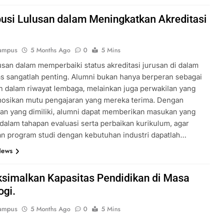
busi Lulusan dalam Meningkatkan Akreditasi
ampus
5 Months Ago
0
5 Mins
usan dalam memperbaiki status akreditasi jurusan di dalam
as sangatlah penting. Alumni bukan hanya berperan sebagai
dalam riwayat lembaga, melainkan juga perwakilan yang
sikan mutu pengajaran yang mereka terima. Dengan
n yang dimiliki, alumni dapat memberikan masukan yang
dalam tahapan evaluasi serta perbaikan kurikulum, agar
n program studi dengan kebutuhan industri dapatlah…
News
imalkan Kapasitas Pendidikan di Masa
ogi.
ampus
5 Months Ago
0
5 Mins