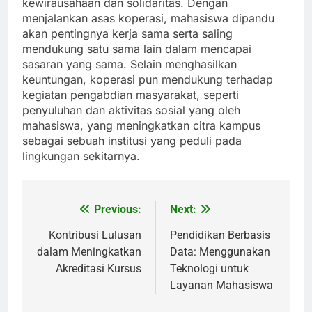
kewirausahaan dan solidaritas. Dengan
menjalankan asas koperasi, mahasiswa dipandu
akan pentingnya kerja sama serta saling
mendukung satu sama lain dalam mencapai
sasaran yang sama. Selain menghasilkan
keuntungan, koperasi pun mendukung terhadap
kegiatan pengabdian masyarakat, seperti
penyuluhan dan aktivitas sosial yang oleh
mahasiswa, yang meningkatkan citra kampus
sebagai sebuah institusi yang peduli pada
lingkungan sekitarnya.
Previous:
Next:
Post
navigation
Kontribusi Lulusan
Pendidikan Berbasis
dalam Meningkatkan
Data: Menggunakan
Akreditasi Kursus
Teknologi untuk
Layanan Mahasiswa