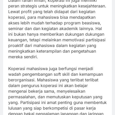
Dalam ranah ilmiah, koperasi ini juga memiliki
peran strategis untuk meningkatkan kesejahteraan.
Lewat profit yang telah didapat dari kegiatan
koperasi, para mahasiswa bisa mendapatkan
akses lebih mudah terhadap program beasiswa,
seminar dan dan kegiatan akademik lainnya. Hal
ini bukan hanya memberikan dukungan dukungan
keuangan, tetapi melainkan memotivasi partisipasi
proaktif dari mahasiswa dalam kegiatan yang
meningkatkan keterampilan dan pengetahuan
mereka sendiri.
Koperasi mahasiswa juga berfungsi menjadi
wadah pengembangan soft skill dan kemampuan
berorganisasi. Mahasiswa yang terlibat terlibat
dalam pengurus koperasi ini akan belajar
mengenai bekerja sama, menyelesaikan
permasalahan, dan memutuskan keputusan yang
yang. Partisipasi ini amat penting guna membentuk
lulusan yang siap berkompetisi di pasar kerja
dengan bekal pengalaman lapangan dan jaringan