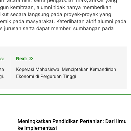
alam acara riset serta pengabdian masyarakat yang
gun kemitraan, alumni tidak hanya memberikan
ga ikut secara langsung pada proyek-proyek yang
emik pada masyarakat. Keterlibatan aktif alumni pada
us jurusan serta dapat memberi sumbangan pada
s:
Next:
sa
Koperasi Mahasiswa: Menciptakan Kemandirian
i.
Ekonomi di Perguruan Tinggi
Meningkatkan Pendidikan Pertanian: Dari Ilmu
ke Implementasi