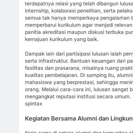
terdapatnya relasi yang telah dibangun lul
internship, kolaborasi penelitian, serta pel
semua tak hanya memperkaya pengalaman be
memperbarui kurikulum agar menjadi relevan 
panitia akreditasi maupun diskusi terbuka 
kemajuan kurikulum yang baik.
Dampak lain dari partisipasi lulusan ialah p
serta infrastruktur. Bantuan keuangan dari 
fasilitas dan prasarana, misalnya ruang pra
kualitas pembelajaran. Di samping itu, alum
mahasiswa yang berprestasi, sehingga meni
orang. Melalui cara-cara ini, lulusan sangat 
mengangkat reputasi institusi secara umum.
spintax
Kegiatan Bersama Alumni dan Lingku