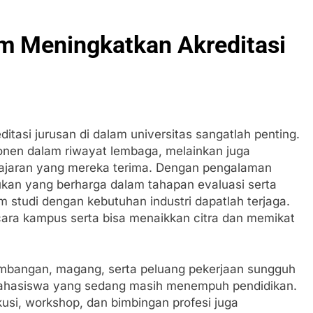
am Meningkatkan Akreditasi
itasi jurusan di dalam universitas sangatlah penting.
nen dalam riwayat lembaga, melainkan juga
jaran yang mereka terima. Dengan pengalaman
ukan yang berharga dalam tahapan evaluasi serta
m studi dengan kebutuhan industri dapatlah terjaga.
acara kampus serta bisa menaikkan citra dan memikat
umbangan, magang, serta peluang pekerjaan sungguh
ahasiswa yang sedang masih menempuh pendidikan.
kusi, workshop, dan bimbingan profesi juga