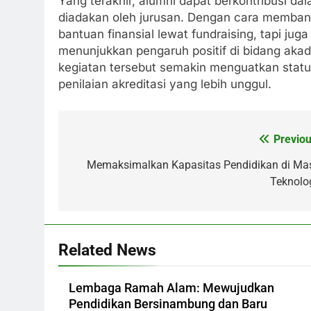
Yang terakhir, alumni dapat berkontribusi d
diadakan oleh jurusan. Dengan cara memban
bantuan finansial lewat fundraising, tapi ju
menunjukkan pengaruh positif di bidang akad
kegiatan tersebut semakin menguatkan stat
penilaian akreditasi yang lebih unggul.
Previou
Post
navigation
Memaksimalkan Kapasitas Pendidikan di Ma
Teknolog
Related News
Lembaga Ramah Alam: Mewujudkan
Pendidikan Bersinambung dan Baru