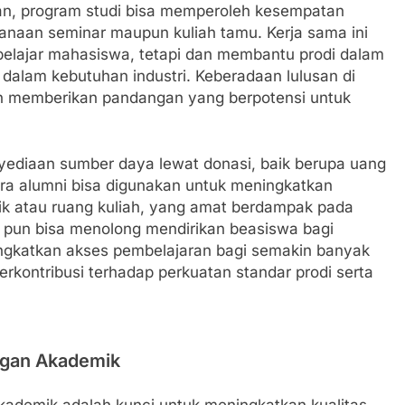
usan, program studi bisa memperoleh kesempatan
aksanaan seminar maupun kuliah tamu. Kerja sama ini
lajar mahasiswa, tetapi dan membantu prodi dalam
dalam kebutuhan industri. Keberadaan lulusan di
pun memberikan pandangan yang berpotensi untuk
enyediaan sumber daya lewat donasi, baik berupa uang
para alumni bisa digunakan untuk meningkatkan
ktik atau ruang kuliah, yang amat berdampak pada
ni pun bisa menolong mendirikan beasiswa bagi
ngkatkan akses pembelajaran bagi semakin banyak
berkontribusi terhadap perkuatan standar prodi serta
ngan Akademik