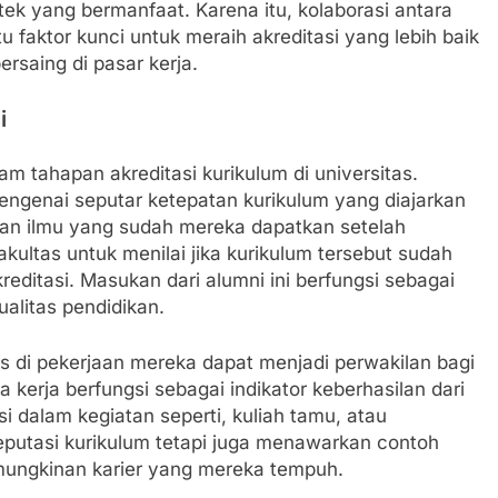
tek yang bermanfaat. Karena itu, kolaborasi antara
 faktor kunci untuk meraih akreditasi yang lebih baik
ersaing di pasar kerja.
i
am tahapan akreditasi kurikulum di universitas.
ngenai seputar ketepatan kurikulum yang diajarkan
ngan ilmu yang sudah mereka dapatkan setelah
kultas untuk menilai jika kurikulum tersebut sudah
reditasi. Masukan dari alumni ini berfungsi sebagai
alitas pendidikan.
es di pekerjaan mereka dapat menjadi perwakilan bagi
a kerja berfungsi sebagai indikator keberhasilan dari
i dalam kegiatan seperti, kuliah tamu, atau
reputasi kurikulum tetapi juga menawarkan contoh
mungkinan karier yang mereka tempuh.