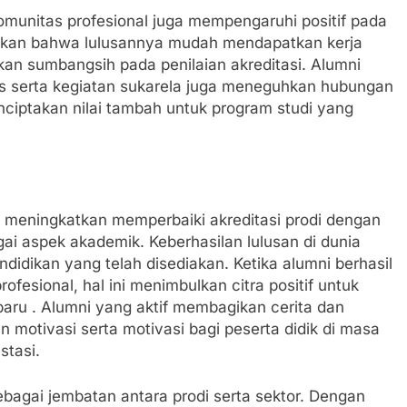
komunitas profesional juga mempengaruhi positif pada
jukkan bahwa lulusannya mudah mendapatkan kerja
rikan sumbangsih pada penilaian akreditasi. Alumni
s serta kegiatan sukarela juga meneguhkan hubungan
ciptakan nilai tambah untuk program studi yang
m meningkatkan memperbaiki akreditasi prodi dengan
agai aspek akademik. Keberhasilan lulusan di dunia
endidikan yang telah disediakan. Ketika alumni berhasil
ofesional, hal ini menimbulkan citra positif untuk
aru . Alumni yang aktif membagikan cerita dan
 motivasi serta motivasi bagi peserta didik di masa
stasi.
ebagai jembatan antara prodi serta sektor. Dengan