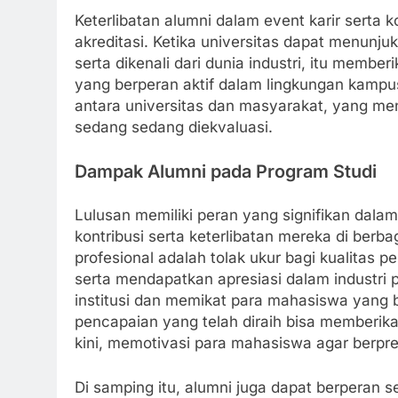
Keterlibatan alumni dalam event karir serta 
akreditasi. Ketika universitas dapat menun
serta dikenali dari dunia industri, itu membe
yang berperan aktif dalam lingkungan kampu
antara universitas dan masyarakat, yang men
sedang sedang diekvaluasi.
Dampak Alumni pada Program Studi
Lulusan memiliki peran yang signifikan dala
kontribusi serta keterlibatan mereka di berb
profesional adalah tolak ukur bagi kualitas p
serta mendapatkan apresiasi dalam industri pr
institusi dan memikat para mahasiswa yang b
pencapaian yang telah diraih bisa memberikan
kini, memotivasi para mahasiswa agar berpre
Di samping itu, alumni juga dapat berperan s