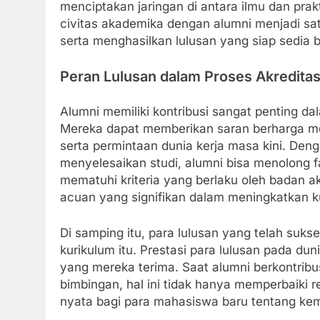
menciptakan jaringan di antara ilmu dan prak
civitas akademika dengan alumni menjadi satu
serta menghasilkan lulusan yang siap sedia b
Peran Lulusan dalam Proses Akreditas
Alumni memiliki kontribusi sangat penting dal
Mereka dapat memberikan saran berharga me
serta permintaan dunia kerja masa kini. De
menyelesaikan studi, alumni bisa menolong fa
mematuhi kriteria yang berlaku oleh badan ak
acuan yang signifikan dalam meningkatkan ku
Di samping itu, para lulusan yang telah suks
kurikulum itu. Prestasi para lulusan pada duni
yang mereka terima. Saat alumni berkontribus
bimbingan, hal ini tidak hanya memperbaiki 
nyata bagi para mahasiswa baru tentang ke