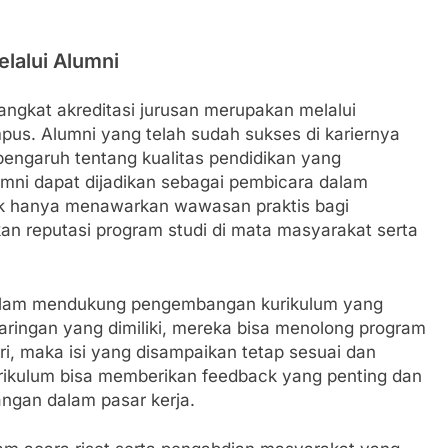
elalui Alumni
angkat akreditasi jurusan merupakan melalui
pus. Alumni yang telah sudah sukses di kariernya
engaruh tentang kualitas pendidikan yang
lumni dapat dijadikan sebagai pembicara dalam
ak hanya menawarkan wawasan praktis bagi
an reputasi program studi di mata masyarakat serta
 dalam mendukung pengembangan kurikulum yang
jaringan yang dimiliki, mereka bisa menolong program
ri, maka isi yang disampaikan tetap sesuai dan
urikulum bisa memberikan feedback yang penting dan
angan dalam pasar kerja.