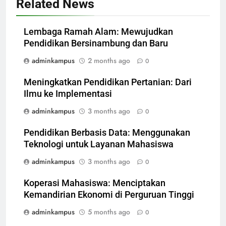
Related News
Lembaga Ramah Alam: Mewujudkan
Pendidikan Bersinambung dan Baru
adminkampus
2 months ago
0
Meningkatkan Pendidikan Pertanian: Dari
Ilmu ke Implementasi
adminkampus
3 months ago
0
Pendidikan Berbasis Data: Menggunakan
Teknologi untuk Layanan Mahasiswa
adminkampus
3 months ago
0
Koperasi Mahasiswa: Menciptakan
Kemandirian Ekonomi di Perguruan Tinggi
adminkampus
5 months ago
0