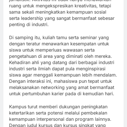
ruang untuk mengekspresikan kreativitas, tetapi
sama sekali meningkatkan kemampuan sosial
serta leadership yang sangat bermanfaat sebesar
penting di industri.
Di samping itu, kuliah tamu serta seminar yang
dengan teratur menawarkan kesempatan untuk
siswa untuk memperluas wawasan serta
pengetahuan di area yang diminati oleh mereka.
Kehadiran ahli yang datang dari berbagai industri
industri serta ilmiah dapat pula menginspirasi
siswa agar menggali kemampuan lebih mendalam.
Dengan interaksi ini, mahasiswa pun tepat untuk
melaksanakan networking yang amat bermanfaat
untuk pertumbuhan karier pada di kemudian hari.
Kampus turut memberi dukungan peningkatan
ketertarikan serta potensi melalui pembekalan
kemampuan interpersonal dan program lainnya.
Dengan judul kursus dan kursus singkat yang