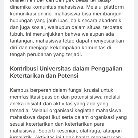
online memberikan dampak besar terhadap
dinamika komunitas mahasiswa. Melalui platform
komunikasi online, mahasiswa bisa membangun
hubungan yang jauh luas, baik secara akademik
dan juga sosial, walaupun dalam situasi terbatas
tubuh. Ini menunjukkan bahwa walaupun ada
tantangan, mahasiswa tetap dapat menyesuaikan
diri dan menjaga kekompakan komunitas di
tengah perubahan yang terjadi.
Kontribusi Universitas dalam Penggalian
Ketertarikan dan Potensi
Kampus berperan dalam fungsi krusial untuk
memfasilitasi passion dan potensi siswa melalui
aneka inisiatif dan aktivitas yang ada yang
tersedia. Melalui organisasi kegiatan mahasiswa,
mahasiswa dapat ikut serta dalam organisasi yang
sesuai ketertarikan dan ketertarikan para
mahasiswa. Seperti kesenian, olahraga, ataupun
jurnalistik. Aktivitas ini tidak hanya menawarkan