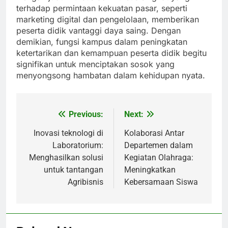
terhadap permintaan kekuatan pasar, seperti
marketing digital dan pengelolaan, memberikan
peserta didik vantaggi daya saing. Dengan
demikian, fungsi kampus dalam peningkatan
ketertarikan dan kemampuan peserta didik begitu
signifikan untuk menciptakan sosok yang
menyongsong hambatan dalam kehidupan nyata.
Previous:
Next:
Post
navigation
Inovasi teknologi di
Kolaborasi Antar
Laboratorium:
Departemen dalam
Menghasilkan solusi
Kegiatan Olahraga:
untuk tantangan
Meningkatkan
Agribisnis
Kebersamaan Siswa