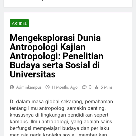
ARTIKEL
Mengeksplorasi Dunia
Antropologi Kajian
Antropologi: Penelitian
Budaya serta Sosial di
Universitas
0
Adminkampus
11 Months Ago
5 Mins
Di dalam masa global sekarang, pemahaman
tentang ilmu antropologi semakin penting,
khususnya di lingkungan pendidikan seperti
kampus. Ilmu antropologi, yang adalah sains
berfungsi mempelajari budaya dan perilaku
manusia pada konteks sosial, memberikan