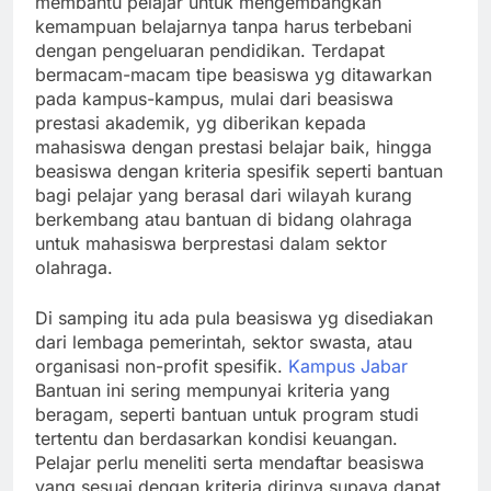
membantu pelajar untuk mengembangkan
kemampuan belajarnya tanpa harus terbebani
dengan pengeluaran pendidikan. Terdapat
bermacam-macam tipe beasiswa yg ditawarkan
pada kampus-kampus, mulai dari beasiswa
prestasi akademik, yg diberikan kepada
mahasiswa dengan prestasi belajar baik, hingga
beasiswa dengan kriteria spesifik seperti bantuan
bagi pelajar yang berasal dari wilayah kurang
berkembang atau bantuan di bidang olahraga
untuk mahasiswa berprestasi dalam sektor
olahraga.
Di samping itu ada pula beasiswa yg disediakan
dari lembaga pemerintah, sektor swasta, atau
organisasi non-profit spesifik.
Kampus Jabar
Bantuan ini sering mempunyai kriteria yang
beragam, seperti bantuan untuk program studi
tertentu dan berdasarkan kondisi keuangan.
Pelajar perlu meneliti serta mendaftar beasiswa
yang sesuai dengan kriteria dirinya supaya dapat