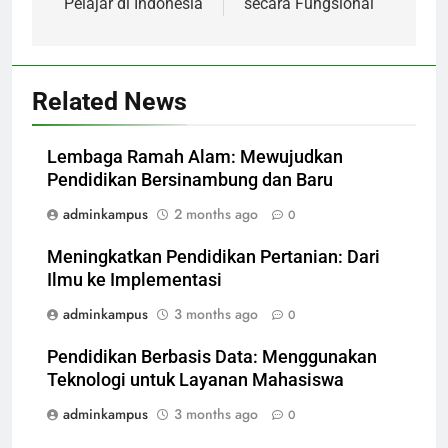
Pelajar di Indonesia
secara Fungsional
Related News
Lembaga Ramah Alam: Mewujudkan
Pendidikan Bersinambung dan Baru
adminkampus
2 months ago
0
Meningkatkan Pendidikan Pertanian: Dari
Ilmu ke Implementasi
adminkampus
3 months ago
0
Pendidikan Berbasis Data: Menggunakan
Teknologi untuk Layanan Mahasiswa
adminkampus
3 months ago
0