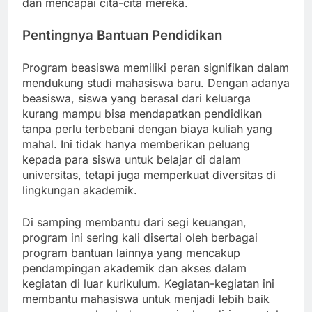
dan mencapai cita-cita mereka.
Pentingnya Bantuan Pendidikan
Program beasiswa memiliki peran signifikan dalam
mendukung studi mahasiswa baru. Dengan adanya
beasiswa, siswa yang berasal dari keluarga
kurang mampu bisa mendapatkan pendidikan
tanpa perlu terbebani dengan biaya kuliah yang
mahal. Ini tidak hanya memberikan peluang
kepada para siswa untuk belajar di dalam
universitas, tetapi juga memperkuat diversitas di
lingkungan akademik.
Di samping membantu dari segi keuangan,
program ini sering kali disertai oleh berbagai
program bantuan lainnya yang mencakup
pendampingan akademik dan akses dalam
kegiatan di luar kurikulum. Kegiatan-kegiatan ini
membantu mahasiswa untuk menjadi lebih baik