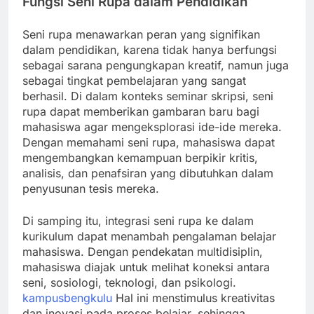
Fungsi Seni Rupa dalam Pendidikan
Seni rupa menawarkan peran yang signifikan
dalam pendidikan, karena tidak hanya berfungsi
sebagai sarana pengungkapan kreatif, namun juga
sebagai tingkat pembelajaran yang sangat
berhasil. Di dalam konteks seminar skripsi, seni
rupa dapat memberikan gambaran baru bagi
mahasiswa agar mengeksplorasi ide-ide mereka.
Dengan memahami seni rupa, mahasiswa dapat
mengembangkan kemampuan berpikir kritis,
analisis, dan penafsiran yang dibutuhkan dalam
penyusunan tesis mereka.
Di samping itu, integrasi seni rupa ke dalam
kurikulum dapat menambah pengalaman belajar
mahasiswa. Dengan pendekatan multidisiplin,
mahasiswa diajak untuk melihat koneksi antara
seni, sosiologi, teknologi, dan psikologi.
kampusbengkulu
Hal ini menstimulus kreativitas
dan inovasi pada proses belajar, sehingga