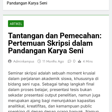
Pandangan Karya Seni
ARTIKEL
Tantangan dan Pemecahan:
Pertemuan Skripsi dalam
Pandangan Karya Seni
0
Adminkampus
11 Months Ago
4 Mins
Seminar skripsi adalah sebuah moment krusial
dalam perjalanan akademik siswa, khususnya di
bidang seni rupa. Sebagai tahap langkah final
dalam proses belajar, presentasi tesis bukan
sekadar presentasi output penelitian, namun juga
merupakan ajang bagi menunjukkan kapasitas
analitikal, kreatifitas, dan kemampuan public
speaking di depan depan orang banyak. Namun,