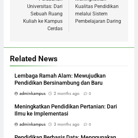
navigation
Universitas: Dari
Kualitas Pendidikan
Sebuah Ruang
melalui Sistem
Kuliah ke Kampus
Pembelajaran Daring
Cerdas
Related News
Lembaga Ramah Alam: Mewujudkan
Pendidikan Bersinambung dan Baru
adminkampus
2 months ago
0
Meningkatkan Pendidikan Pertanian: Dari
Ilmu ke Implementasi
adminkampus
3 months ago
0
Pendidikan Berbasis Data: Menggunakan